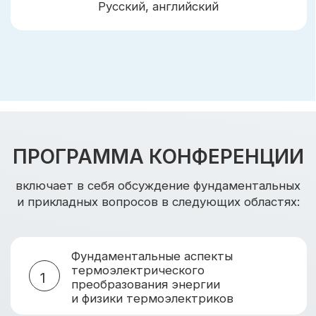
Наноструктурированные
3
и нанокомпозитные термоэлектрики
4
Тонкие пленки
Термоэлектрическое
5
материаловедение