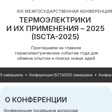
Приглашаем на главное
термоэлектрическое событие года для
обмена опытом и поиска новых идей
Подача тезисов на конференцию окончена!
Регистрация участников без доклада
продлится до 5 августа.
О КОНФЕРЕНЦИИ
Конференция посвящена вопросам
Зарегистрироваться
термоэлектрического преобразования
энергии. В центре внимания —
фундаментальные исследования, разработка
новых материалов и практическое применение
термоэлектрических технологий. Это
единственная научная конференция в России
и странах бывшего СССР, полностью
ершена
Конференция ISCTA2025 завершена
Конференция 
охватывающая данную область.
В рамках конференции пройдет специальная
секция для молодых ученых, включающая
устные и стендовые доклады. Авторы лучших
работ будут удостоены премии.
Год основания
Периодичность
1985
Раз в 2 года