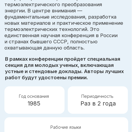
Рабочие языки
Русский, английский
ПРОГРАММА КОНФЕРЕНЦИИ
включает в себя обсуждение фундаментальных
и прикладных вопросов в следующих областях:
Подробнее о конференции
Фундаментальные аспекты
термоэлектрического
1
преобразования энергии
и физики термоэлектриков
Новые материалы и приборы
2
для энергетики