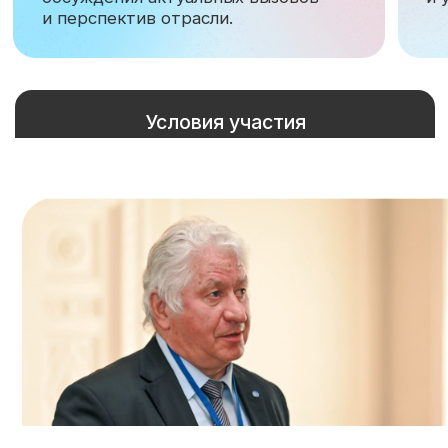
бюджетное учреждение науки
Физико-технический институт им. А.Ф.
Иоффе
Российской Академии наук
Санкт-Петербургский Академический
университет им. Ж.И. Алфёрова
Центр Межрегионального
Инновационного Развития (ИННО-