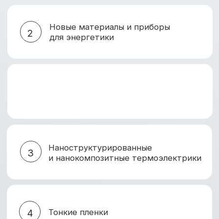
6
Измерительные методики
Термоэлектрические
7
преобразователи энергии
Вопросы экономики
8
и организации производства
Посмотреть программу