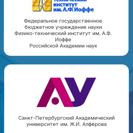
СЛЕДИТЕ ЗА НОВОСТЯМИ
КОНФЕРЕНЦИИ
Подпишитесь на рассылку, чтобы
не пропустить важную информацию
и обновления ISCTA-2025
Подписаться